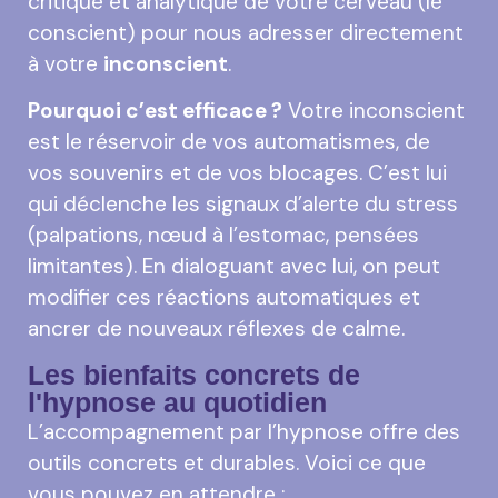
critique et analytique de votre cerveau (le
conscient) pour nous adresser directement
à votre
inconscient
.
Pourquoi c’est efficace ?
Votre inconscient
est le réservoir de vos automatismes, de
vos souvenirs et de vos blocages. C’est lui
qui déclenche les signaux d’alerte du stress
(palpations, nœud à l’estomac, pensées
limitantes). En dialoguant avec lui, on peut
modifier ces réactions automatiques et
ancrer de nouveaux réflexes de calme.
Les bienfaits concrets de
l'hypnose au quotidien
L’accompagnement par l’hypnose offre des
outils concrets et durables. Voici ce que
vous pouvez en attendre :