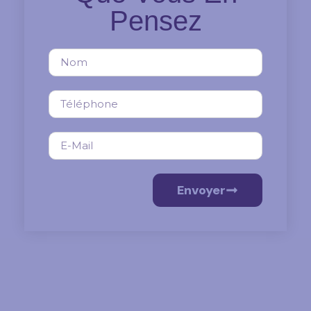
Pensez
Envoyer