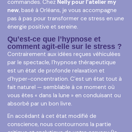
commandes. Chez
Nelly pour l’atelier my
new
, basé à Orléans, je vous accompagne
pas à pas pour transformer ce stress en une
énergie positive et sereine.
Qu’est-ce que l’hypnose et
comment agit-elle sur le stress ?
Contrairement aux idées reçues véhiculées
par le spectacle, l’hypnose thérapeutique
est un état de profonde relaxation et
d’hyper-concentration. C’est un état tout à
fait naturel — semblable à ce moment où
vous êtes « dans la lune » en conduisant ou
absorbé par un bon livre.
En accédant à cet état modifié de
conscience, nous contournons la partie