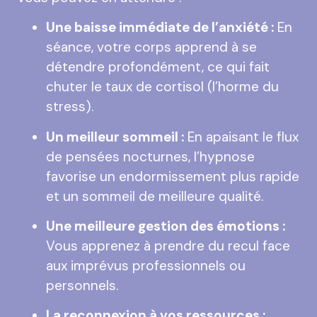
Une baisse immédiate de l’anxiété :
En
séance, votre corps apprend à se
détendre profondément, ce qui fait
chuter le taux de cortisol (l’horme du
stress).
Un meilleur sommeil :
En apaisant le flux
de pensées nocturnes, l’hypnose
favorise un endormissement plus rapide
et un sommeil de meilleure qualité.
Une meilleure gestion des émotions :
Vous apprenez à prendre du recul face
aux imprévus professionnels ou
personnels.
La reconnexion à vos ressources :