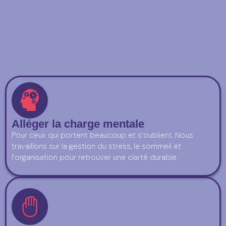
Alléger la charge mentale
Pour ceux qui portent beaucoup et s’oublient. Nous
travaillons sur la gestion du stress, le sommeil et
l’organisation pour retrouver une clarté durable.