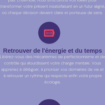
pas. Ensemble, nous structurons vos idées pour
transformer votre présent insatisfaisant en un futur aligné,
où chaque décision devient claire et porteuse de sens.
Retrouver de l'énergie et du temps
Libérez-vous des mécanismes de perfectionnisme et de
contrôle qui alourdissent votre charge mentale. Vous
apprenez à déléguer, à prioriser vos domaines de vie et
à retrouver un rythme qui respecte enfin votre propre
écologie.