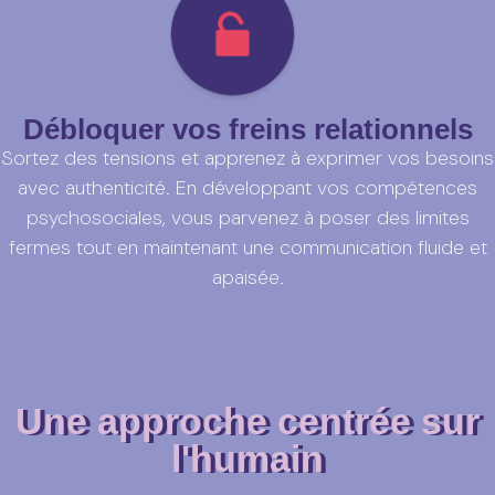
Débloquer vos freins relationnels
Sortez des tensions et apprenez à exprimer vos besoins
avec authenticité. En développant vos compétences
psychosociales, vous parvenez à poser des limites
fermes tout en maintenant une communication fluide et
apaisée.
Une approche centrée sur
l'humain