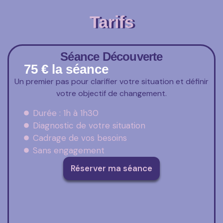
Tarifs
Séance Découverte
75 € la séance
Un premier pas pour clarifier votre situation et définir
votre objectif de changement.
Durée : 1h à 1h30
Diagnostic de votre situation
Cadrage de vos besoins
Sans engagement
Réserver ma séance