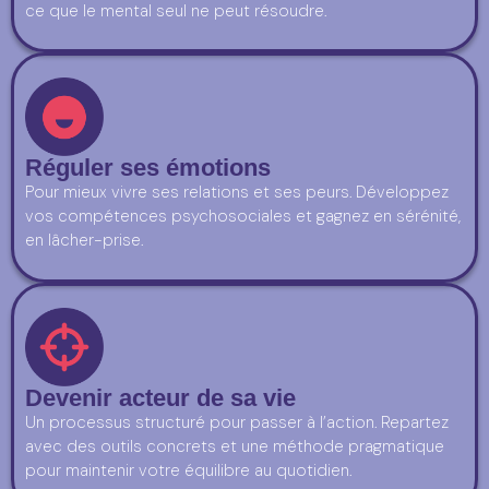
ce que le mental seul ne peut résoudre.
Réguler ses émotions
Pour mieux vivre ses relations et ses peurs. Développez
vos compétences psychosociales et gagnez en sérénité,
en lâcher-prise.
Devenir acteur de sa vie
Un processus structuré pour passer à l’action. Repartez
avec des outils concrets et une méthode pragmatique
pour maintenir votre équilibre au quotidien.