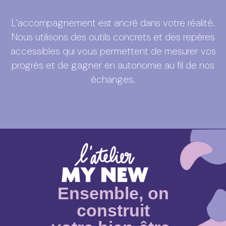
L’accompagnement est ancré dans votre réalité.
Nous utilisons des outils concrets et des repères
accessibles qui vous permettent de mesurer vos
progrès et de gagner en autonomie au fil de nos
échanges.
Ensemble, on
construit