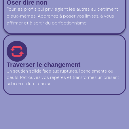
Oser dire non
Pour les profils qui privilégient les autres au détriment
d’eux-mêmes. Apprenez à poser vos limites, à vous
affirmer et à sortir du perfectionnisme.
Traverser le changement
Un soutien solide face aux ruptures, licenciements ou
deuils. Retrouvez vos repères et transformez un présent
subi en un futur choisi.