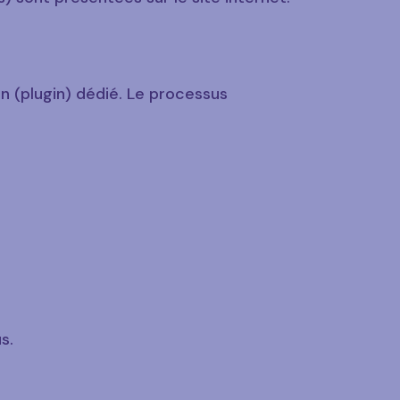
on (plugin) dédié. Le processus
s.