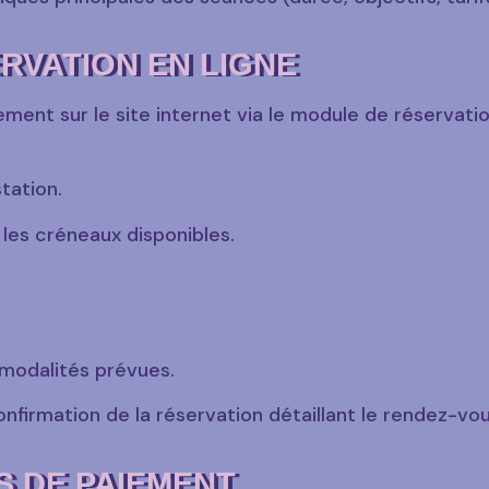
RVATION EN LIGNE
ement sur le site internet via le module de réservati
tation.
 les créneaux disponibles.
 modalités prévues.
nfirmation de la réservation détaillant le rendez-vou
ÉS DE PAIEMENT