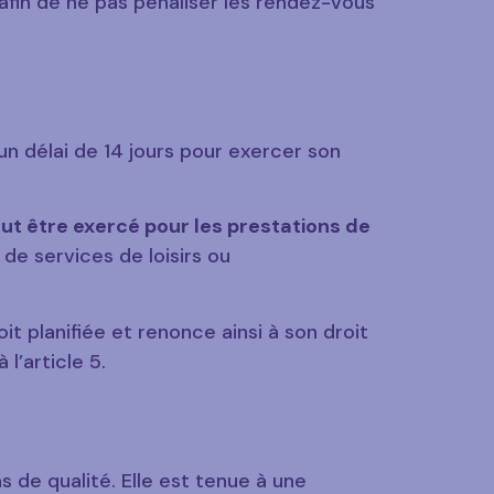
 afin de ne pas pénaliser les rendez-vous
n délai de 14 jours pour exercer son
eut être exercé pour les prestations de
de services de loisirs ou
t planifiée et renonce ainsi à son droit
l’article 5.
 de qualité. Elle est tenue à une