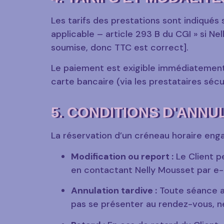
Les tarifs des prestations sont indiqués
applicable – article 293 B du CGI » si N
soumise, donc TTC est correct].
Le paiement est exigible immédiatement
carte bancaire (via les prestataires sécur
5. CONDITIONS D'ANNU
La réservation d’un créneau horaire engag
Modification ou report :
Le Client p
en contactant Nelly Mousset par e-m
Annulation tardive :
Toute séance a
pas se présenter au rendez-vous, 