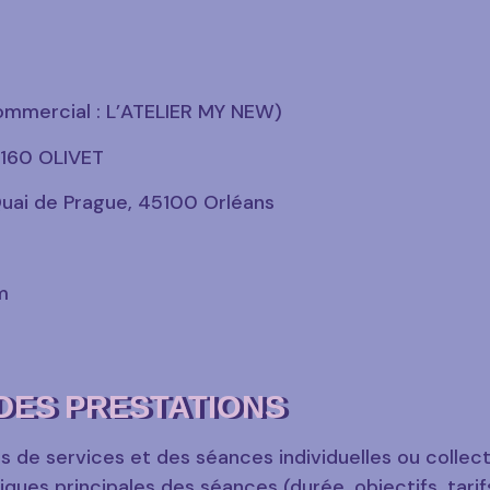
mmercial : L’ATELIER MY NEW)
160 OLIVET
uai de Prague, 45100 Orléans
m
 DES PRESTATIONS
de services et des séances individuelles ou collectiv
ues principales des séances (durée, objectifs, tarifs