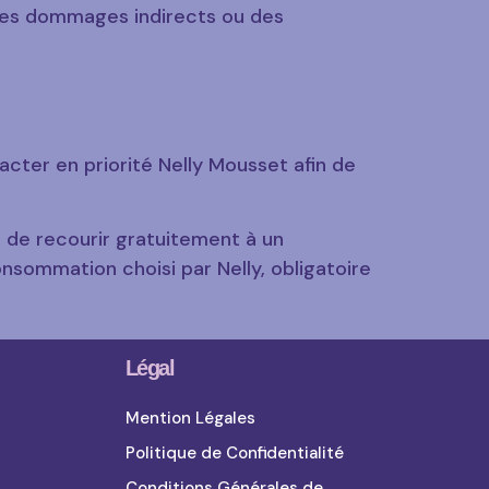
 des dommages indirects ou des
tacter en priorité Nelly Mousset afin de
t de recourir gratuitement à un
onsommation choisi par Nelly, obligatoire
Légal
Mention Légales
Politique de Confidentialité
Conditions Générales de