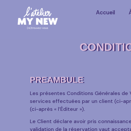
Accueil
CONDITI
PREAMBULE
Les présentes Conditions Générales de V
services effectuées par un client (ci-aprè
(ci-après « l’Éditeur »).
Le Client déclare avoir pris connaissan
validation de la réservation vaut accep