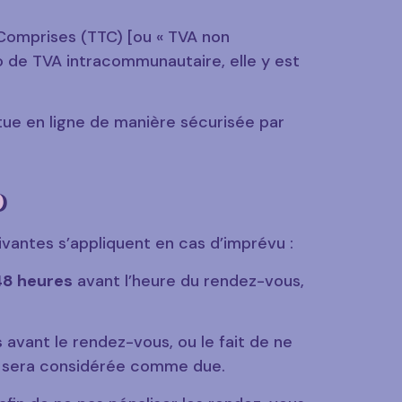
 Comprises (TTC) [ou « TVA non
ro de TVA intracommunautaire, elle y est
ue en ligne de manière sécurisée par
D
ivantes s’appliquent en cas d’imprévu :
48 heures
avant l’heure du rendez-vous,
s
avant le rendez-vous, ou le fait de ne
e sera considérée comme due.