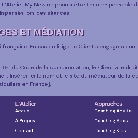
t. L’Atelier My New ne pourra être tenu responsable
dispensés lors des séances.
IGES ET MÉDIATION
française. En cas de litige, le Client s’engage à con
16-1 du Code de la consommation, le Client a le droi
 : Insérer ici le nom et le site du médiateur de la c
iculiers en France].
L'Atelier
Approches
Accueil
Coaching Adulte
À Propos
Coaching Ados
Contact
Coaching Kids