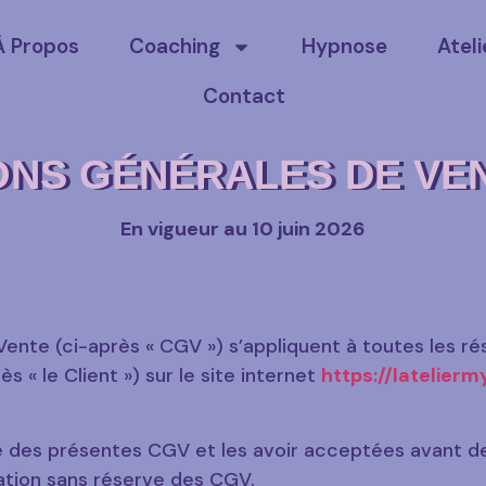
À Propos
Coaching
Hypnose
Ateli
Contact
ONS GÉNÉRALES DE VEN
En vigueur au 10 juin 2026
ente (ci-après « CGV ») s’appliquent à toutes les r
s « le Client ») sur le site internet
https://latelier
ce des présentes CGV et les avoir acceptées avant de
tation sans réserve des CGV.