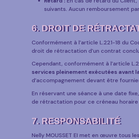
Retard :
En cas de retard du Client, 
suivants. Aucun remboursement part
6. DROIT DE RÉTRACTA
Conformément à l’article L.221-18 du Co
droit de rétractation d’un contrat concl
Cependant, conformément à l’article L
services pleinement exécutées avant la 
d’accompagnement devant être fournies
En réservant une séance à une date fixe,
de rétractation pour ce créneau horaire bl
7. RESPONSABILITÉ
Nelly MOUSSET EI met en œuvre tous les m