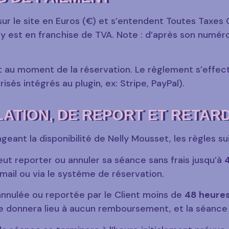
 sur le site en Euros (€) et s’entendent Toutes Taxes
elly est en franchise de TVA. Note : d’après son numé
 au moment de la réservation. Le règlement s’effect
isés intégrés au plugin, ex: Stripe, PayPal).
LATION, DE REPORT ET RETAR
eant la disponibilité de Nelly Mousset, les règles su
eut reporter ou annuler sa séance sans frais jusqu’à
ail ou via le système de réservation.
nnulée ou reportée par le Client moins de
48 heure
ne donnera lieu à aucun remboursement, et la séanc