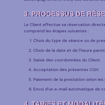
3. PROCESSUS DE RÉSE
Le Client effectue sa réservation direct
comprend les étapes suivantes :
Choix du type de séance ou de pres
Choix de la date et de l’heure parmi
Saisie des coordonnées du Client.
Acceptation des présentes CGV.
Paiement de la prestation selon les
Envoi d’un e-mail automatique de co
4. TARIFS ET MODALIT