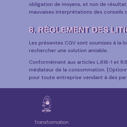
obligation de moyens, et non de résulta
mauvaises interprétations des conseils 
8. RÈGLEMENT DES LIT
Les présentes CGV sont soumises à la loi 
rechercher une solution amiable.
Conformément aux articles L.616-1 et R.6
médiateur de la consommation. [Optionnel
pour toute entreprise vendant à des part
Transformation