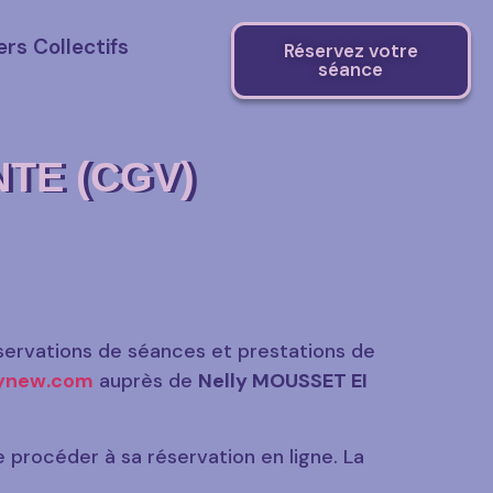
ers Collectifs
Réservez votre
séance
TE (CGV)
éservations de séances et prestations de
mynew.com
auprès de
Nelly MOUSSET EI
 procéder à sa réservation en ligne. La